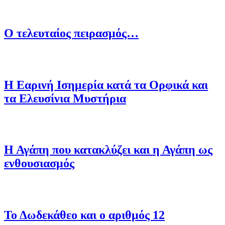
O τελευταίος πειρασμός…
Η Εαρινή Ισημερία κατά τα Ορφικά και
τα Ελευσίνια Μυστήρια
Η Αγάπη που κατακλύζει και η Αγάπη ως
ενθουσιασμός
Το Δωδεκάθεο και ο αριθμός 12