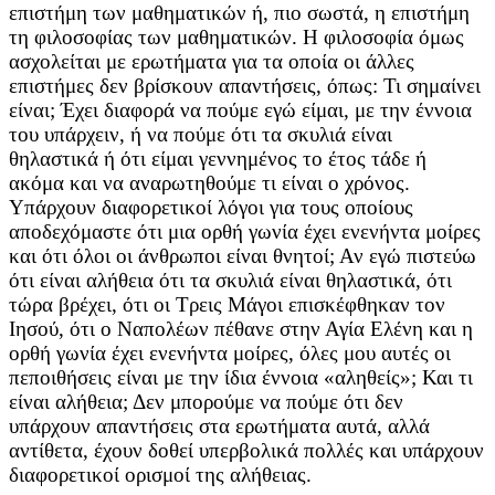
επιστήμη των μαθηματικών ή, πιο σωστά, η επιστήμη
τη φιλοσοφίας των μαθηματικών. Η φιλοσοφία όμως
ασχολείται με ερωτήματα για τα οποία οι άλλες
επιστήμες δεν βρίσκουν απαντήσεις, όπως: Τι σημαίνει
είναι; Έχει διαφορά να πούμε εγώ είμαι, με την έννοια
του υπάρχειν, ή να πούμε ότι τα σκυλιά είναι
θηλαστικά ή ότι είμαι γεννημένος το έτος τάδε ή
ακόμα και να αναρωτηθούμε τι είναι ο χρόνος.
Υπάρχουν διαφορετικοί λόγοι για τους οποίους
αποδεχόμαστε ότι μια ορθή γωνία έχει ενενήντα μοίρες
και ότι όλοι οι άνθρωποι είναι θνητοί; Αν εγώ πιστεύω
ότι είναι αλήθεια ότι τα σκυλιά είναι θηλαστικά, ότι
τώρα βρέχει, ότι οι Τρεις Μάγοι επισκέφθηκαν τον
Ιησού, ότι ο Ναπολέων πέθανε στην Αγία Ελένη και η
ορθή γωνία έχει ενενήντα μοίρες, όλες μου αυτές οι
πεποιθήσεις είναι με την ίδια έννοια «αληθείς»; Και τι
είναι αλήθεια; Δεν μπορούμε να πούμε ότι δεν
υπάρχουν απαντήσεις στα ερωτήματα αυτά, αλλά
αντίθετα, έχουν δοθεί υπερβολικά πολλές και υπάρχουν
διαφορετικοί ορισμοί της αλήθειας.