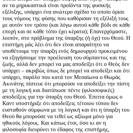
αν τα μηρυκαστικά είναι προϊόντα της φυσικής
εξέλιξης, υπάρχει ένα ανώτερο σχέδιο το οποίο όρισε
τους νόμους της φύσης που καθόρισαν τη εξέλιξή τους
με αυτόν τον τρόπο (και λόγω αυτού κάθε βόδι σε κάθε
εποχή και σε κάθε τόπο έχει κέρατα); Επανερχόμαστε,
λοιπόν, στο πρόβλημα της ύπαρξης (ή όχι) του Θεού. Η
επιστήμη μάς λέει ότι δεν είναι απαραίτητο να
υποθέτουμε την ύπαρξη ενός δημιουργού προκειμένου
να εξηγήσουμε την προέλευση του σύμπαντος και της
ζωής, αλλά δεν μπορεί να μας αποδείξει ότι ο Θεός δεν
υπάρχει – ακριβώς όπως δε μπορεί να αποδείξει και ότι
υπάρχει, παρόλο που κατά τον Μεσαίωνα ο Θωμάς
Ακινάτης πίστευε ότι μπορούσε να αποδείξει την πίστη
με τη λογική και διατύπωσε πέντε (φιλοσοφικές)
αποδείξεις για την ύπαρξη του Θεού. Έπειτα όμως ο
Καντ υποστήριξε ότι αποδείξεις τέτοιου τύπου δεν
ευσταθούν σύμφωνα με τη λογική και ότι η ύπαρξη του
Θεού θα μπορούσε να τεθεί ως αξίωμα μόνο για
ηθικούς λόγους. Και κάπως έτσι, όσο κι αν η
φιλοσοφία διευρύνει το έδαφος της επιστήμης,