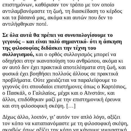
επιστημόνων, καθόρισαν τον τρόπο με τον οποίο
αντιλαμβανόμαστε τη ζωή, τη διασκέδαση το κέρδος
και τα βάσανά μας, ακόμα και αυτών που δεν το
αντιλήφθηκαν ποτέ.
Σε όλα αυτά θα πρέπει να συνυπολογίσουμε το
γεγονός – και είναι πολύ σημαντικό- ότι η άσκηση
της φιλοσοφίας διδάσκει την τέχνη του
συλλογισμού,
και ο ορθός συλλογισμός μπορεί να
οδηγήσει στην ικανοποίηση του ανθρώπου, ακόμα κι
αν αυτό δεν έχει πρακτικά αποτελέσματα στη ζωή, και
φυσικά έχει βοηθήσει πολλούς άλλους σε πρακτικά
προβλήματα. Ούτε χρειάζεται να παραλείψουμε το
γεγονός ότι σπουδαίοι επιστήμονες όπως ο Καρτέσιος,
ο Πασκάλ, ο Γαλιλαίος, μέχρι και ο Αϊνστάιν, και
άλλοι, επιδόθηκαν μαζί με την επιστημονική έρευνα
και στη φιλοσοφική σκέψη. […]
Δίχως άλλο, λοιπόν, γι’ αυτόν τον απλό λόγο, αξίζει
τον κόπο να καταπιανόμαστε με τη φιλοσοφική σκέψη,
ακριβώς όπως αξίζει την κόπο να κάνουμε γυμναστική.