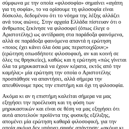
σύμφωνα με την οποία «φιλοσοφία» σημαίνει «αγάπη
για τη σοφία», το να ορίσουμε τη φιλοσοφία είναι
δύσκολο, δεδομένου ότι το νόημα της λέξης αλλάζει
ανά τους αιώνες. Στην αρχαία Ελλάδα πίστευαν ότι ο
άνθρωπος ξεκίνησε να φιλοσοφεί (όπως έλεγε ο
Αριστοτέλης) ως αντίδραση στα παράδοξα φαινόμενα,
αλλά σε παράδοξα φαινόμενα απαντά η ερώτηση
«ποιος έχει κάνει όλα όσα μας περιστοιχίζουν;»
(ερώτηση οπωσδήποτε φιλοσοφική, αν και κοινή σε
όλες τις θρησκείες), καθώς και η ερώτηση «πώς γίνεται
όλα τα μηρυκαστικά να έχουν κέρατα, εκτός από την
καμήλα;» μία ερώτηση την οποία ο Αριστοτέλης
προσπάθησε να απαντήσει, αλλά σήμερα την
απευθύνουμε προς την επιστήμη και όχι τη φιλοσοφία.
Ακόμα κι αν η επιστήμη καλείται σήμερα να μας
εξηγήσει την προέλευση και τη φύση των
μηρυκαστικών και είναι σε θέση να μας εξηγήσει ότι
αυτά αποτελούν προϊόντα της φυσικής εξέλιξης,
απομένει μία ερώτηση καθαρά φιλοσοφική, για την
οποία ακόμα δεν υπάρχει σαφής απάντηση: «ακόμα κι