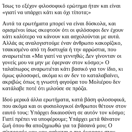
Ίσως το εξέχον φιλοσοφικό ερώτημα ήταν και είναι
«γιατί να υπάρχει κάτι και όχι τίποτα;»
Αυτά τα ερωτήματα μπορεί να είναι δύσκολα, και
ορισμένοι ίσως σκεφτούν ότι οι φιλόσοφοι δεν έχουν
κάτι καλύτερο να κάνουν και ασχολούνται με αυτά.
Αλλάς ας αναλογιστούμε έναν άνθρωπο κακορίζικο,
τσακισμένο από τη δυστυχία ή την αρρώστια, που
αναρωτιέται «Μα γιατί να γεννηθώ; Δεν γίνονταν οι
γονείς μου να μην με έφερναν στον κόσμο;» Ο
ταλαίπωρος αναρωτιέται κάτι βασικό για τον ίδιο, κι
όμως φιλοσοφεί, ακόμα κι αν δεν το καταλαβαίνει,
ακριβώς όπως η γνωστή φιγούρα του Μολιέρου δεν
κατάλαβε ποτέ ότι μιλούσε σε πρόζα.
Ιδού μερικά άλλα ερωτήματα, κατά βάση φιλοσοφικά,
που ακόμα και οι φυσιολογικοί άνθρωποι θέτουν στον
εαυτό τους: Υπάρχει δικαιοσύνη σε αυτόν τον κόσμο;
Γιατί πρέπει να υποφέρουμε; Υπάρχει μετά θάνατον
ζωή όπου θα αποζημιωθώ για τα βάσανά μου; Ο
σύντροφός μου μου φαίνεται ο πιο όμορφος στον