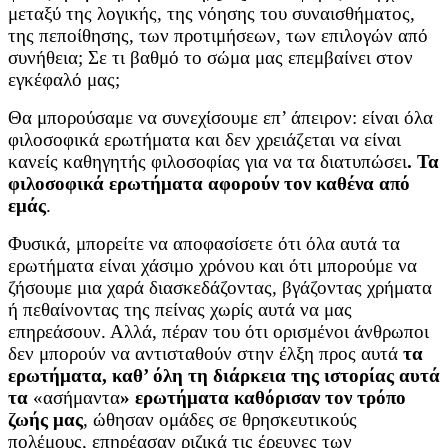
μεταξύ της λογικής, της νόησης του συναισθήματος,
της πεποίθησης, των προτιμήσεων, των επιλογών από
συνήθεια; Σε τι βαθμό το σώμα μας επεμβαίνει στον
εγκέφαλό μας;
Θα μπορούσαμε να συνεχίσουμε επ’ άπειρον: είναι όλα
φιλοσοφικά ερωτήματα και δεν χρειάζεται να είναι
κανείς καθηγητής φιλοσοφίας για να τα διατυπώσει
. Τα
φιλοσοφικά ερωτήματα αφορούν τον καθένα από
εμάς
.
Φυσικά, μπορείτε να αποφασίσετε ότι όλα αυτά τα
ερωτήματα είναι χάσιμο χρόνου και ότι μπορούμε να
ζήσουμε μια χαρά διασκεδάζοντας, βγάζοντας χρήματα
ή πεθαίνοντας της πείνας χωρίς αυτά να μας
επηρεάσουν. Αλλά, πέραν του ότι ορισμένοι άνθρωποι
δεν μπορούν να αντισταθούν στην έλξη προς αυτά
τα
ερωτήματα, καθ’ όλη τη διάρκεια της ιστορίας αυτά
τα
«ασήμαντα
» ερωτήματα καθόρισαν τον τρόπο
ζωής μας
, ώθησαν ομάδες σε θρησκευτικούς
πολέμους, επηρέασαν ριζικά τις έρευνες των