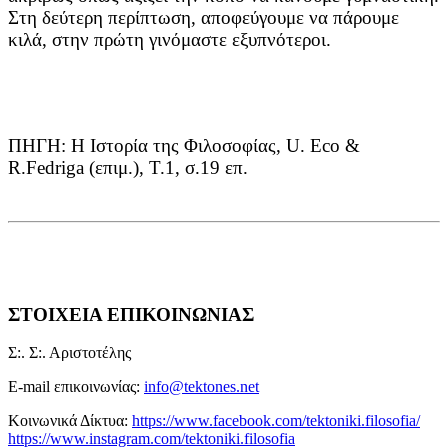
Στη δεύτερη περίπτωση, αποφεύγουμε να πάρουμε
κιλά, στην πρώτη γινόμαστε εξυπνότεροι.
ΠΗΓΗ: Η Ιστορία της Φιλοσοφίας, U. Eco &
R.Fedriga (επιμ.), Τ.1, σ.19 επ.
ΣΤΟΙΧΕΙΑ ΕΠΙΚΟΙΝΩΝΙΑΣ
Σ:. Σ:. Αριστοτέλης
E-mail επικοινωνίας:
info@tektones.net
Κοινωνικά Δίκτυα:
https://www.facebook.com/tektoniki.filosofia/
https://www.instagram.com/tektoniki.filosofia