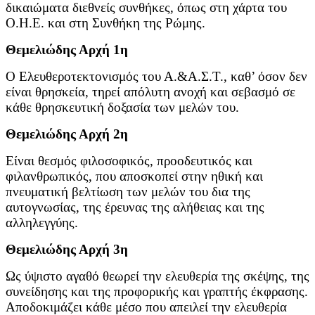
δικαιώματα διεθνείς συνθήκες, όπως στη χάρτα του
Ο.Η.Ε. και στη Συνθήκη της Ρώμης.
Θεμελιώδης Αρχή 1η
Ο Ελευθεροτεκτονισμός του Α.&Α.Σ.Τ., καθ’ όσον δεν
είναι θρησκεία, τηρεί απόλυτη ανοχή και σεβασμό σε
κάθε θρησκευτική δοξασία των μελών του.
Θεμελιώδης Αρχή 2η
Είναι θεσμός φιλοσοφικός, προοδευτικός και
φιλανθρωπικός, που αποσκοπεί στην ηθική και
πνευματική βελτίωση των μελών του δια της
αυτογνωσίας, της έρευνας της αλήθειας και της
αλληλεγγύης.
Θεμελιώδης Αρχή 3η
Ως ύψιστο αγαθό θεωρεί την ελευθερία της σκέψης, της
συνείδησης και της προφορικής και γραπτής έκφρασης.
Αποδοκιμάζει κάθε μέσο που απειλεί την ελευθερία