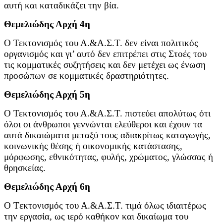
αυτή και καταδικάζει την βία.
Θεμελιώδης Αρχή 4η
Ο Τεκτονισμός του Α.&Α.Σ.Τ. δεν είναι πολιτικός
οργανισμός και γι’ αυτό δεν επιτρέπει στις Στοές του
τις κομματικές συζητήσεις και δεν μετέχει ως ένωση
προσώπων σε κομματικές δραστηριότητες.
Θεμελιώδης Αρχή 5η
Ο Τεκτονισμός του Α.&Α.Σ.Τ. πιστεύει απολύτως ότι
όλοι οι άνθρωποι γεννώνται ελεύθεροι και έχουν τα
αυτά δικαιώματα μεταξύ τους αδιακρίτως καταγωγής,
κοινωνικής θέσης ή οικονομικής κατάστασης,
μόρφωσης, εθνικότητας, φυλής, χρώματος, γλώσσας ή
θρησκείας.
Θεμελιώδης Αρχή 6η
Ο Tεκτονισμός του Α.&Α.Σ.Τ. τιμά όλως ιδιαιτέρως
την εργασία, ως ιερό καθήκον και δικαίωμα του