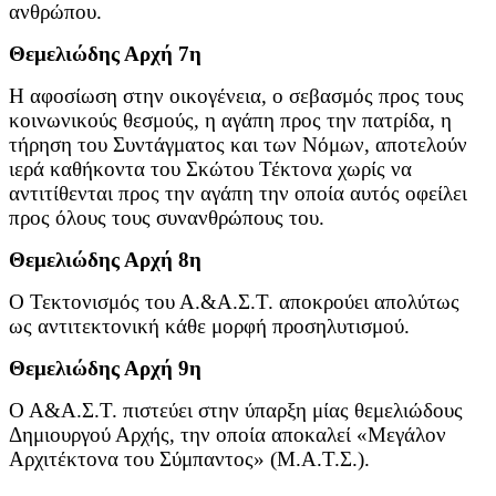
ανθρώπου.
Θεμελιώδης Αρχή 7η
Η αφοσίωση στην οικογένεια, ο σεβασμός προς τους
κοινωνικούς θεσμούς, η αγάπη προς την πατρίδα, η
τήρηση του Συντάγματος και των Νόμων, αποτελούν
ιερά καθήκοντα του Σκώτου Τέκτονα χωρίς να
αντιτίθενται προς την αγάπη την οποία αυτός οφείλει
προς όλους τους συνανθρώπους του.
Θεμελιώδης Αρχή 8η
Ο Τεκτονισμός του Α.&Α.Σ.Τ. αποκρούει απολύτως
ως αντιτεκτονική κάθε μορφή προσηλυτισμού.
Θεμελιώδης Αρχή 9η
Ο Α&Α.Σ.Τ. πιστεύει στην ύπαρξη μίας θεμελιώδους
Δημιουργού Αρχής, την οποία αποκαλεί «Μεγάλον
Αρχιτέκτονα του Σύμπαντος» (Μ.Α.Τ.Σ.).