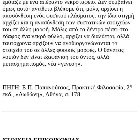
έμοιαζε με ένα απέραντο νεκροταφείο. Δεν συμβαίνει
όμως αυτό∙ αντίθετα βλέπομε ότι, μόλις αρχίσει η
αποσύνθεση ενός φυσικού πλάσματος, την ίδια στιγμή
αρχίζει και η ανασύνθεση των συστατικών στοιχείων
του σε άλλη μορφή. Μόλις από το δέντρο πέσει στο
έδαφος ένα νεκρό φύλλο, αρχίζει να διαλύεται, αλλά
ταυτόχρονα αρχίζουν να αναδιοργανώνονται τα
στοιχεία του σε άλλες φυσικές μορφές. Ο θάνατος
λοιπόν δεν είναι εξαφάνιση του όντος, αλλά
μετασχηματισμός, νέα «γένεση».
η
ΠΗΓΗ: Ε.Π. Παπανούτσος, Πρακτική Φιλοσοφία, 2
εκδ., «Δωδώνη», Αθήνα, σ. 178